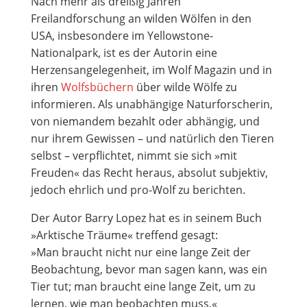
Nach mehr als dreißig Jahren
Freilandforschung an wilden Wölfen in den
USA, insbesondere im Yellowstone-
Nationalpark, ist es der Autorin eine
Herzensangelegenheit, im Wolf Magazin und in
ihren
Wolfsbüchern
über wilde Wölfe zu
informieren. Als unabhängige Naturforscherin,
von niemandem bezahlt oder abhängig, und
nur ihrem Gewissen – und natürlich den Tieren
selbst – verpflichtet, nimmt sie sich »mit
Freuden« das Recht heraus, absolut subjektiv,
jedoch ehrlich und pro-Wolf zu berichten.
Der Autor Barry Lopez hat es in seinem Buch
»Arktische Träume« treffend gesagt:
»Man braucht nicht nur eine lange Zeit der
Beobachtung, bevor man sagen kann, was ein
Tier tut; man braucht eine lange Zeit, um zu
lernen, wie man beobachten muss.«